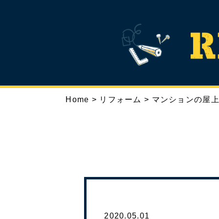
Home
>
リフォーム
>
マンションの屋
TOP
ABOUT
RE
トップ
リノハウスとは
2020.05.01