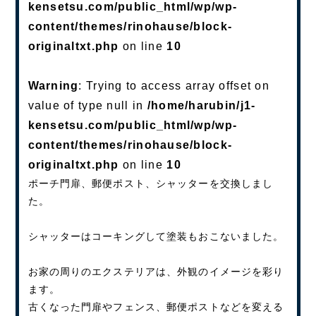
kensetsu.com/public_html/wp/wp-
content/themes/rinohause/block-
originaltxt.php
on line
10
Warning
: Trying to access array offset on
value of type null in
/home/harubin/j1-
kensetsu.com/public_html/wp/wp-
content/themes/rinohause/block-
originaltxt.php
on line
10
ポーチ門扉、郵便ポスト、シャッターを交換しまし
た。
シャッターはコーキングして塗装もおこないました。
お家の周りのエクステリアは、外観のイメージを彩り
ます。
古くなった門扉やフェンス、郵便ポストなどを変える