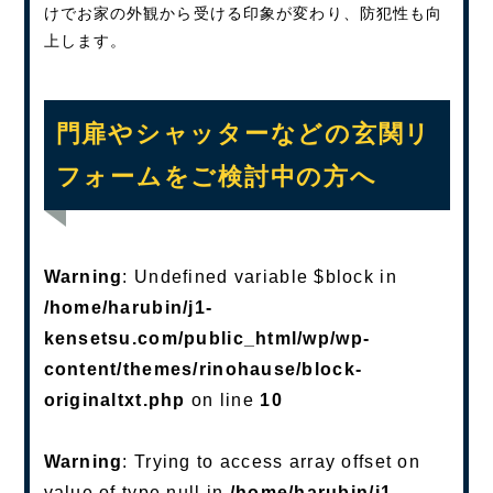
けでお家の外観から受ける印象が変わり、防犯性も向
上します。
門扉やシャッターなどの玄関リ
フォームをご検討中の方へ
Warning
: Undefined variable $block in
/home/harubin/j1-
kensetsu.com/public_html/wp/wp-
content/themes/rinohause/block-
originaltxt.php
on line
10
Warning
: Trying to access array offset on
value of type null in
/home/harubin/j1-