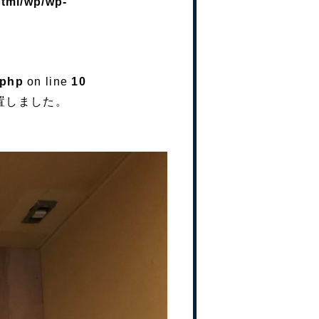
html/wp/wp-
.php
on line
10
置しました。