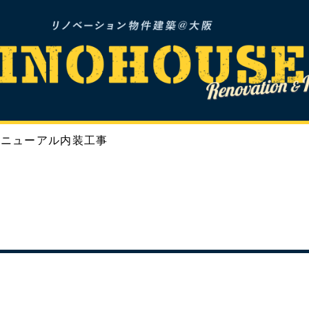
リニューアル内装工事
NOVATION
REFORM
INFOMAT
リノベーション
リフォーム
お知らせ&ブロ