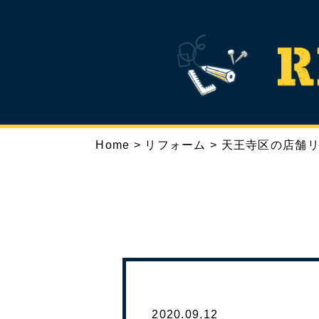
Home
>
リフォーム
>
天王寺区の店舗
TOP
ABOUT
RE
トップ
リノハウスとは
2020.09.12