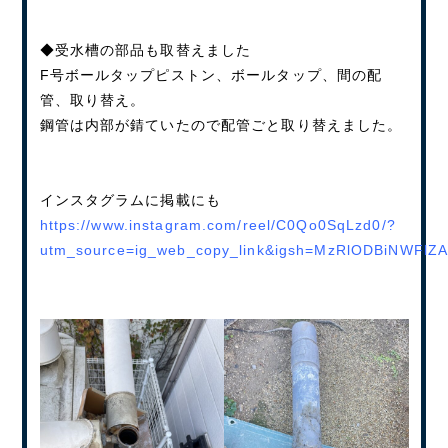
◆受水槽の部品も取替えました
F号ボールタップピストン、ボールタップ、間の配
管、取り替え。
鋼管は内部が錆ていたので配管ごと取り替えました。
インスタグラムに掲載にも
https://www.instagram.com/reel/C0Qo0SqLzd0/?
utm_source=ig_web_copy_link&igsh=MzRlODBiNWFlZ