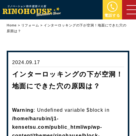
電話する
Home
>
リフォーム
>
インターロッキングの下が空洞！地面にできた穴の
原因は？
2024.09.17
インターロッキングの下が空洞！
地面にできた穴の原因は？
Warning
: Undefined variable $block in
/home/harubin/j1-
kensetsu.com/public_html/wp/wp-
content/themes/rinohause/block-