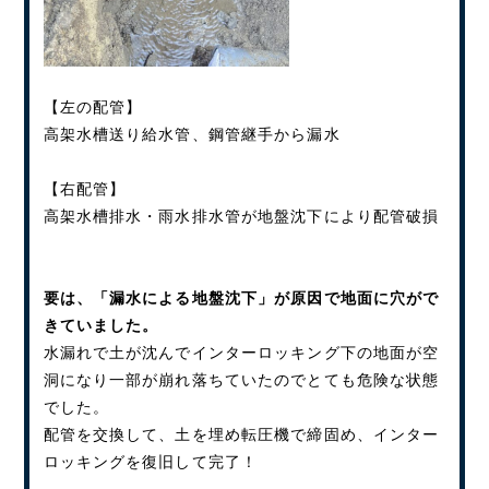
【左の配管】
高架水槽送り給水管、鋼管継手から漏水
【右配管】
高架水槽排水・雨水排水管が地盤沈下により配管破損
要は、「漏水による地盤沈下」が原因で地面に穴がで
きていました。
水漏れで土が沈んでインターロッキング下の地面が空
洞になり一部が崩れ落ちていたのでとても危険な状態
でした。
配管を交換して、土を埋め転圧機で締固め、インター
ロッキングを復旧して完了！