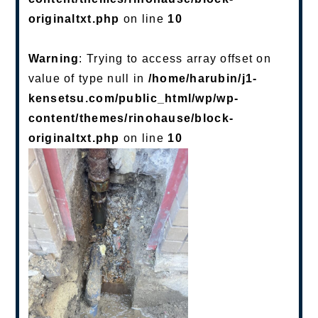
originaltxt.php
on line
10
Warning
: Trying to access array offset on
value of type null in
/home/harubin/j1-
kensetsu.com/public_html/wp/wp-
content/themes/rinohause/block-
originaltxt.php
on line
10