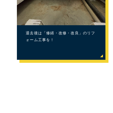
退去後は「修繕・改修・改良」のリフ
ォーム工事を！