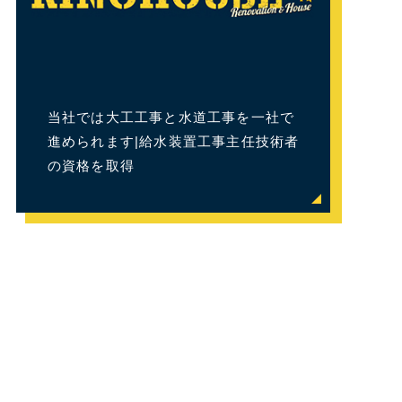
当社では大工工事と水道工事を一社で
進められます|給水装置工事主任技術者
の資格を取得