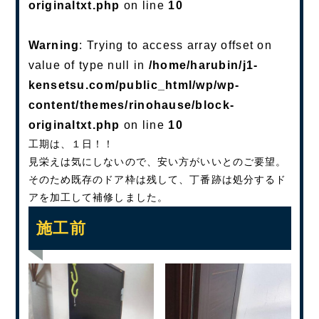
originaltxt.php
on line
10
Warning
: Trying to access array offset on
value of type null in
/home/harubin/j1-
kensetsu.com/public_html/wp/wp-
content/themes/rinohause/block-
originaltxt.php
on line
10
工期は、１日！！
見栄えは気にしないので、安い方がいいとのご要望。
そのため既存のドア枠は残して、丁番跡は処分するド
アを加工して補修しました。
施工前