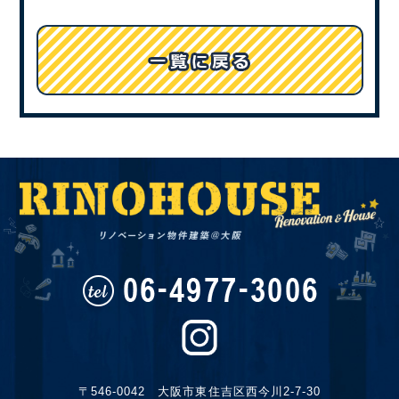
〒546-0042 大阪市東住吉区西今川2-7-30