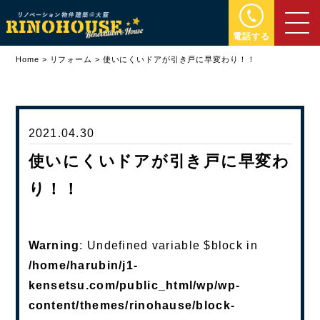
電話する
Home
>
リフォーム
>
使いにくいドアが引き戸に早変わり！！
2021.04.30
使いにくいドアが引き戸に早変わ
り！！
Warning
: Undefined variable $block in
/home/harubin/j1-
kensetsu.com/public_html/wp/wp-
content/themes/rinohause/block-