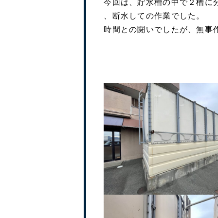
今回は、貯水槽の中で２槽に
、断水しての作業でした。
時間との闘いでしたが、無事