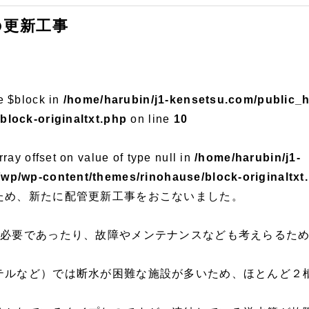
の更新工事
e $block in
/home/harubin/j1-kensetsu.com/public_
block-originaltxt.php
on line
10
rray offset on value of type null in
/home/harubin/j1-
wp/wp-content/themes/rinohause/block-originaltxt
ため、新たに配管更新工事をおこないました。
が必要であったり、故障やメンテナンスなども考えらるため
テルなど）では断水が困難な施設が多いため、ほとんど２