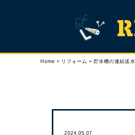
Home
>
リフォーム
>
貯水槽の連結送
TOP
ABOUT
RE
トップ
リノハウスとは
2024.05.07