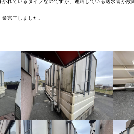
分かれているタイプなのですが、連結している送水管が故
作業完了しました。