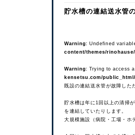
貯水槽の連結送水管
Warning
: Undefined variabl
content/themes/rinohause/
Warning
: Trying to access a
kensetsu.com/public_html/
既設の連結送水管が故障した
貯水槽は年に1回以上の清掃
を連結していたりします。
大規模施設（病院・工場・ホ