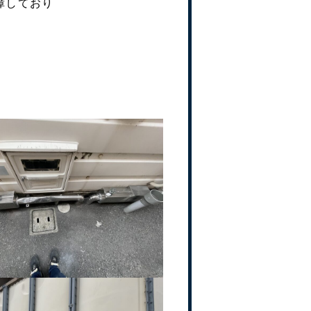
障しており