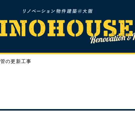
水管の更新工事
NOVATION
REFORM
INFOMAT
リノベーション
リフォーム
お知らせ&ブロ