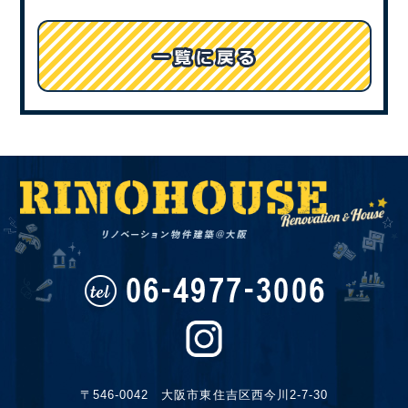
〒546-0042 大阪市東住吉区西今川2-7-30