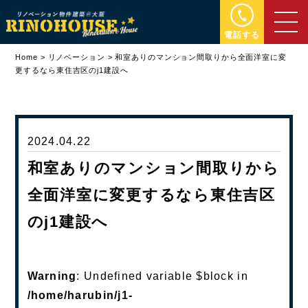
電話する
Home
>
リノベーション
>
和室ありのマンション間取りから全面洋室に変
更するなら東住吉区のj1建設へ
2024.04.22
和室ありのマンション間取りから
全面洋室に変更するなら東住吉区
のj1建設へ
Warning
: Undefined variable $block in
/home/harubin/j1-