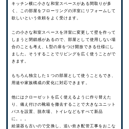
キッチン横に小さな和室スペースがある間取りが多
く、この部屋をフローリングの洋室にリフォームして
欲しいという依頼をよく受けます。
この小さな和室スペースを洋室に変更して壁を作って
しまうと閉鎖感があるので、部屋として使用しない場
合のことも考え、L型の扉をつけ開放できる仕様にし
ました。そうすることでリビングを広く使うことがで
きます。
もちろん独立した１つの部屋として使うこともでき、
用途や家族構成の変化に対応できます。
他にはクローゼットを広く使えるように作り替えた
り、備え付けの靴箱を撤去することで大きなユニット
バスを設置、脱衣場、トイレなどもすべて新品
に。。。
給湯器も古いので交換し、追い炊き配管工事をおこな