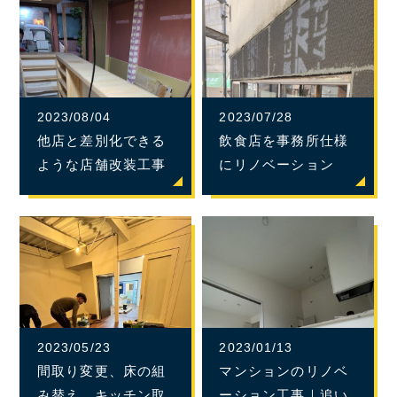
2023/08/04
2023/07/28
他店と差別化できる
飲食店を事務所仕様
ような店舗改装工事
にリノベーション
2023/05/23
2023/01/13
間取り変更、床の組
マンションのリノベ
み替え、キッチン取
ーション工事｜追い