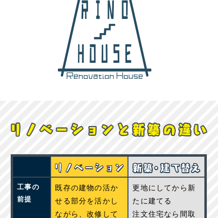
工事の
既存の建物の活か
更地にしてから新
前提
せる部分を活かし
たに建てる
ながら、改修して
注文住宅なら間取