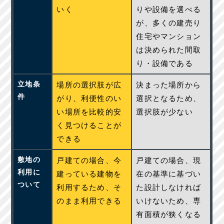
いく
りや設備を選べる
が、多くの建売り
住宅やマンション
は決められた間取
り・設備である
立地条
場所の選択肢が広
決まった場所から
件
がり、利便性のい
選択となるため、
い場所を比較的安
選択肢が少ない
く見つけることが
できる
敷地の
戸建ての場合、今
戸建ての場合、現
利用に
建っている建物を
在の基準に基づい
ついて
利用するため、そ
た設計しなければ
のまま利用できる
いけないため、専
有面積が狭くなる