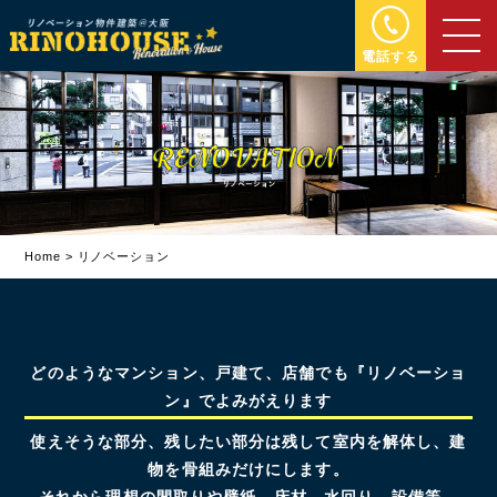
電話する
Home
>
リノベーション
どのようなマンション、戸建て、店舗でも『リノベーショ
ン』でよみがえります
使えそうな部分、残したい部分は残して室内を解体し、建
物を骨組みだけにします。
それから理想の間取りや壁紙、床材、水回り、設備等、