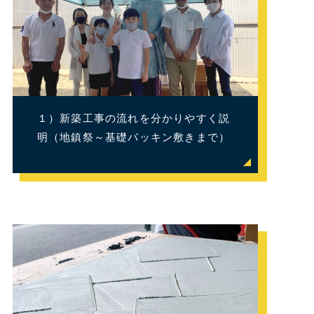
１）新築工事の流れを分かりやすく説
明（地鎮祭～基礎パッキン敷きまで）