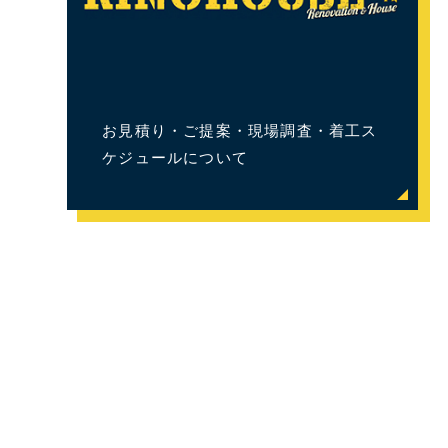
お見積り・ご提案・現場調査・着工ス
ケジュールについて